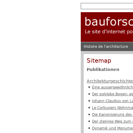
Histoire de l‘architecture
Sitemap
Publikationen
Architekturgeschichte
Eine aussergewöhnlich
Der polylobe Bogen: e
Johann Claudius von L
Le Corbusiers Wohnma
Die Kanonisierung des
Der steinige Weg zum 
Dynamik und Monumenta