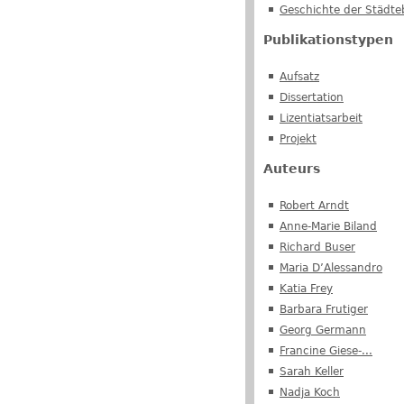
Geschichte der Städte
Publikationstypen
Aufsatz
Dissertation
Lizentiatsarbeit
Projekt
Auteurs
Robert Arndt
Anne-Marie Biland
Richard Buser
Maria D’Alessandro
Katia Frey
Barbara Frutiger
Georg Germann
Francine Giese-...
Sarah Keller
Nadja Koch