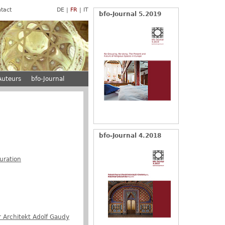
tact
DE
FR
IT
bfo-Journal 5.2019
Auteurs
bfo-Journal
bfo-Journal 4.2018
uration
 Architekt Adolf Gaudy