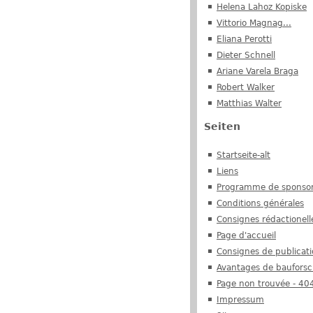
Helena Lahoz Kopiske
Vittorio Magnag...
Eliana Perotti
Dieter Schnell
Ariane Varela Braga
Robert Walker
Matthias Walter
Seiten
Startseite-alt
Liens
Programme de sponso
Conditions générales
Consignes rédactionell
Page d'accueil
Consignes de publicat
Avantages de baufors
Page non trouvée - 40
Impressum