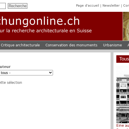
Page d'accueil
Newsletter
Con
Critique architecturale
Conservation des monuments
Urbanisme
Tous
uteur
tte sélection
Eine a
Johann 