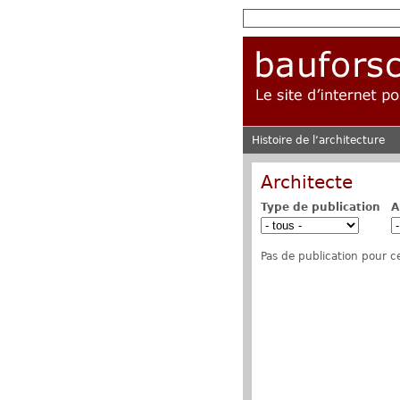
Histoire de l‘architecture
Architecte
Type de publication
A
Pas de publication pour ce