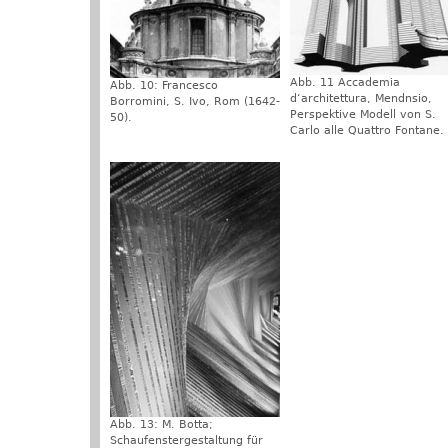
Abb. 11 Accademia
Abb. 10: Francesco
d‘architettura, Mendnsio,
Borromini, S. Ivo, Rom (1642-
Perspektive Modell von S.
50).
Carlo alle Quattro Fontane.
Abb. 13: M. Botta;
Schaufenstergestaltung für