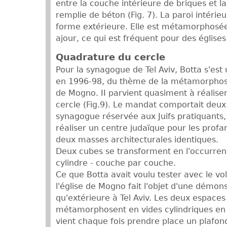
entre la couche intérieure de briques et la
remplie de béton (Fig. 7). La paroi intérieu
forme extérieure. Elle est métamorphosée
ajour, ce qui est fréquent pour des église
Quadrature du cercle
Pour la synagogue de Tel Aviv, Botta s'est 
en 1996-98, du thème de la métamorphose
de Mogno. II parvient quasiment à réalise
cercle (Fig.9). Le mandat comportait deux
synagogue réservée aux Juifs pratiquants, 
réaliser un centre judaïque pour les profa
deux masses architecturales identiques.
Deux cubes se transforment en l'occurre
cylindre - couche par couche.
Ce que Botta avait voulu tester avec le vo
l'église de Mogno fait l'objet d'une démons
qu'extérieure à Tel Aviv. Les deux espaces
métamorphosent en vides cylindriques en 
vient chaque fois prendre place un plafo