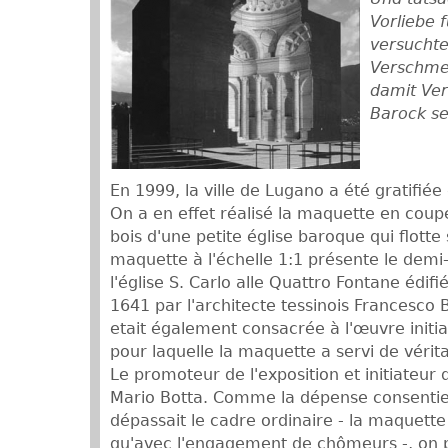
Vorliebe 
versuchte
Verschme
damit Ve
Barock se
En 1999, la ville de Lugano a été gratifiée
On a en effet réalisé la maquette en coup
bois d'une petite église baroque qui flotte s
maquette à l'échelle 1:1 présente le demi
l'église S. Carlo alle Quattro Fontane édi
1641 par l'architecte tessinois Francesco 
etait également consacrée à l'œuvre initia
pour laquelle la maquette a servi de véri
Le promoteur de l'exposition et initiateur
Mario Botta. Comme la dépense consentie
dépassait le cadre ordinaire - la maquette
qu'avec l'engagement de chômeurs -, on pe