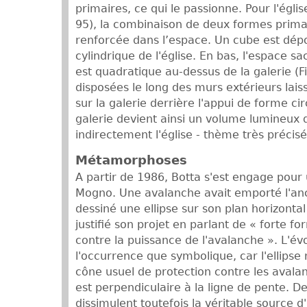
primaires, ce qui le passionne. Pour l'égli
95), la combinaison de deux formes prima
renforcée dans l’espace. Un cube est dépo
cylindrique de l'église. En bas, l'espace sac
est quadratique au-dessus de la galerie (Fi
disposées le long des murs extérieurs lais
sur la galerie derrière l'appui de forme circ
galerie devient ainsi un volume lumineux q
indirectement l'église - thème très préci
Métamorphoses
A partir de 1986, Botta s'est engage pour 
Mogno. Une avalanche avait emporté l'anc
dessiné une ellipse sur son plan horizontal
justifié son projet en parlant de « forte 
contre la puissance de l'avalanche ». L'év
l'occurrence que symbolique, car l'ellips
cône usuel de protection contre les avalan
est perpendiculaire à la ligne de pente. D
dissimulent toutefois la véritable source d