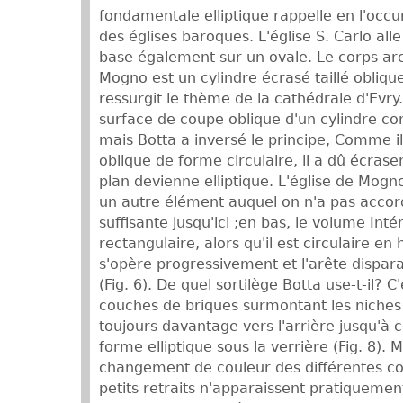
fondamentale elliptique rappelle en l'occu
des églises baroques. L'église S. Carlo all
base également sur un ovale. Le corps arch
Mogno est un cylindre écrasé taillé oblique
ressurgit le thème de la cathédrale d'Evr
surface de coupe oblique d'un cylindre cor
mais Botta a inversé le principe, Comme il
oblique de forme circulaire, il a dû écraser
plan devienne elliptique. L'église de Mog
un autre élément auquel on n'a pas accor
suffisante jusqu'ici ;en bas, le volume Inté
rectangulaire, alors qu'il est circulaire en 
s'opère progressivement et l'arête dispar
(Fig. 6). De quel sortilège Botta use-t-il? C'
couches de briques surmontant les niches d
toujours davantage vers l'arrière jusqu'à 
forme elliptique sous la verrière (Fig. 8).
changement de couleur des différentes co
petits retraits n'apparaissent pratiquement