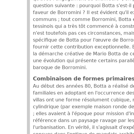
question suivante : pourquoi Botta s'est-i
faveur de Borromini ? II est évident qu'il e
communs ; tout comme Borromini, Botta e
tessinois qui a très tôt commencé à constr
n'est toutefois pas ces circonstances, mais 
spécifique de Botta pour l'œuvre de Borromi
fournir cette contribution exceptionnelle. 
la démarche créative de Mario Botta de c
une évolution qui présente certains parallè
baroque de Borromini.
Combinaison de formes primaire
Au début des années 80, Botta a réalisé d
familiales en adoptant en l'occurrence de
villas ont une forme résolument cubique, 
cylindrique (par exemple maison ronde de
; elles avaient à l'époque pour mission d'i
référence dans un paysage ravage par les
l'urbanisation. En vérité, il s'agissait d'e