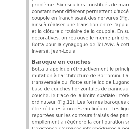
problème. Six escaliers constitués de ma
constamment différent permettent d'accéd
coupole en franchissant des nervures (Fig
ainsi à réaliser une transition entre l'app
et la clôture circulaire de la coupole. En 
décoratives, on retrouve le même princip
Botta pour la synagogue de Tel Aviv, à cett
inversé. Jean-Louis
Baroque en couches
Botta a appliqué rétroactivement le princ
mutation à l'architecture de Borromini. 
transversale qui flotte sur le lac de Lugano
base de couches horizontales de panneau
couche, le trace de la limite spatiale intér
ordinateur (Fig.11). Les formes baroques 
être réduites à un réseau linéaire. Les lig
reportées sur les contours fraisés des pan
empilement a régénéré la configuration spa
L'existence d'espaces intermédiaires a p