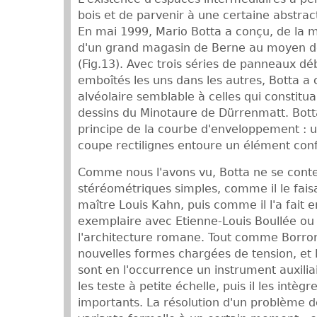
bois et de parvenir à une certaine abstrac
En mai 1999, Mario Botta a conçu, de la 
d'un grand magasin de Berne au moyen d
(Fig.13). Avec trois séries de panneaux dé
emboîtés les uns dans les autres, Botta a 
alvéolaire semblable à celles qui constitua
dessins du Minotaure de Dürrenmatt. Botta
principe de la courbe d'enveloppement : u
coupe rectilignes entoure un élément confi
Comme nous l'avons vu, Botta ne se conte
stéréométriques simples, comme il le faisa
maître Louis Kahn, puis comme il l'a fait 
exemplaire avec Etienne-Louis Boullée ou
l'architecture romane. Tout comme Borrom
nouvelles formes chargées de tension, e
sont en l'occurrence un instrument auxili
les teste à petite échelle, puis il les intègr
importants. La résolution d'un problème de