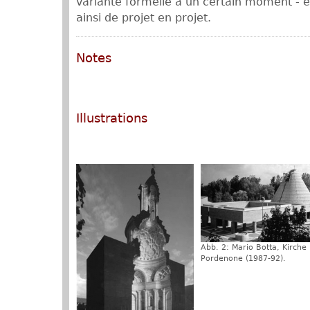
variante formelle à un certain moment - 
ainsi de projet en projet.
Notes
Illustrations
Abb. 2: Mario Botta, Kirche 
Pordenone (1987-92).