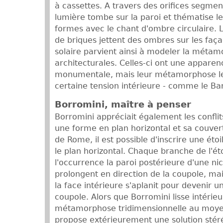
à cassettes. A travers des orifices segmen
lumière tombe sur la paroi et thématise l
formes avec le chant d'ombre circulaire. L
de briques jettent des ombres sur les faça
solaire parvient ainsi à modeler la méta
architecturales. Celles-ci ont une appare
monumentale, mais leur métamorphose le
certaine tension intérieure - comme le Ba
Borromini, maître à penser
Borromini appréciait également les confli
une forme en plan horizontal et sa couvertu
de Rome, il est possible d'inscrire une éto
le plan horizontal. Chaque branche de l'ét
l'occurrence la paroi postérieure d'une ni
prolongent en direction de la coupole, mai
la face intérieure s'aplanit pour devenir
coupole. Alors que Borromini lisse intérie
métamorphose tridimensionnelle au moyen 
propose extérieurement une solution sté