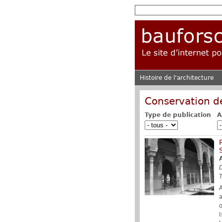
Histoire de l‘architecture
Conservation 
Type de publication
A
o