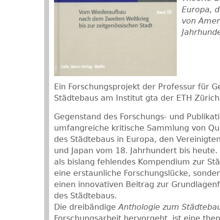
Europa, d
von Amer
Jahrhunde
Ein Forschungsprojekt der Professur für G
Städtebaus am Institut gta der ETH Zürich
Gegenstand des Forschungs- und Publikatio
umfangreiche kritische Sammlung von Que
des Städtebaus in Europa, den Vereinigte
und Japan vom 18. Jahrhundert bis heute. 
als bislang fehlendes Kompendium zur Stä
eine erstaunliche Forschungslücke, sonder
einen innovativen Beitrag zur Grundlagen
des Städtebaus.
Die dreibändige
Anthologie zum Städteba
Forschungsarbeit hervorgeht, ist eine the