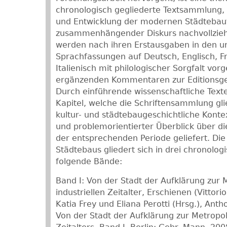
chronologisch gegliederte Textsammlung, 
und Entwicklung der modernen Städtebaut
zusammenhängender Diskurs nachvollzieh
werden nach ihren Erstausgaben in den u
Sprachfassungen auf Deutsch, Englisch, F
Italienisch mit philologischer Sorgfalt vorg
ergänzenden Kommentaren zur Editionsge
Durch einführende wissenschaftliche Texte 
Kapitel, welche die Schriftensammlung gl
kultur- und städtebaugeschichtliche Kont
und problemorientierter Überblick über d
der entsprechenden Periode geliefert. Die
Städtebaus gliedert sich in drei chronolog
folgende Bände:
Band I: Von der Stadt der Aufklärung zur 
industriellen Zeitalter, Erschienen (Vitt
Katia Frey und Eliana Perotti (Hrsg.), Ant
Von der Stadt der Aufklärung zur Metropol