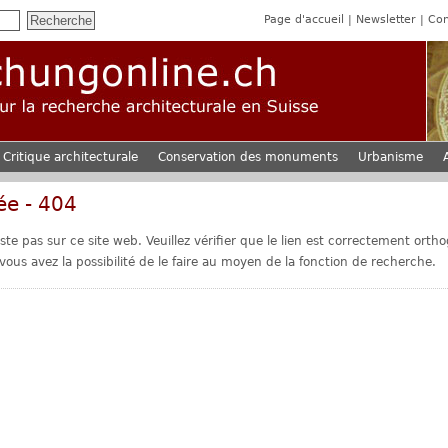
Page d'accueil
Newsletter
Con
Critique architecturale
Conservation des monuments
Urbanisme
ée - 404
te pas sur ce site web. Veuillez vérifier que le lien est correctement orth
ous avez la possibilité de le faire au moyen de la fonction de recherche.