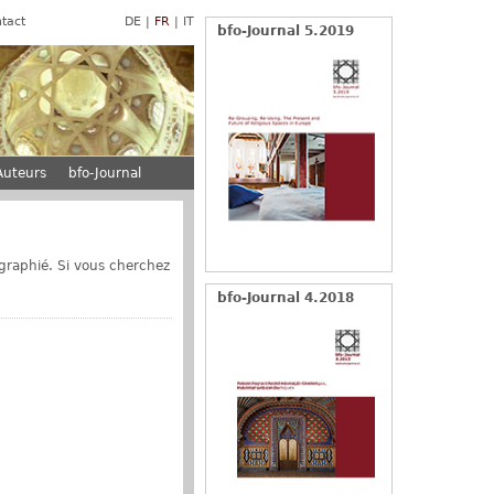
tact
DE
FR
IT
bfo-Journal 5.2019
Auteurs
bfo-Journal
ographié. Si vous cherchez
bfo-Journal 4.2018