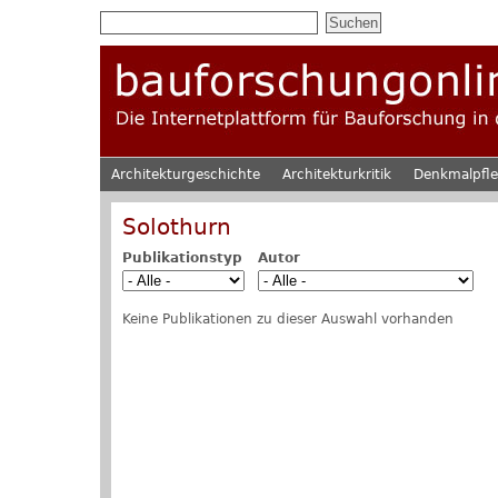
Architekturgeschichte
Architekturkritik
Denkmalpfl
Solothurn
Publikationstyp
Autor
Keine Publikationen zu dieser Auswahl vorhanden