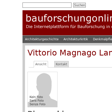
Architekturgeschichte
Architekturkritik
Denkmalpfl
Vittorio Magnago L
Ansicht
Kontakt