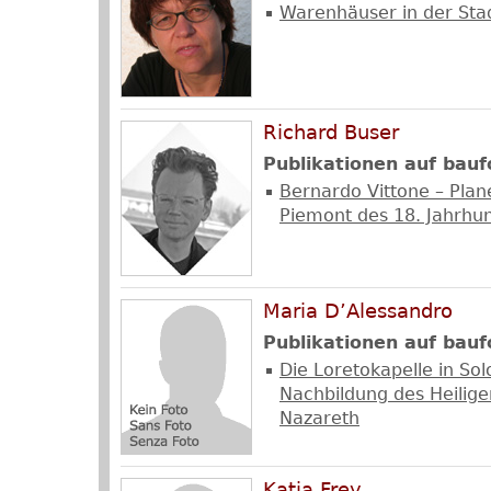
Warenhäuser in der Sta
Richard Buser
Publikationen auf bauf
Bernardo Vittone – Pla
Piemont des 18. Jahrhu
Maria D’Alessandro
Publikationen auf bauf
Die Loretokapelle in Sol
Nachbildung des Heilig
Nazareth
Katia Frey