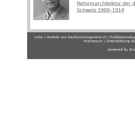
Reformarchitektur der 
Schweiz 1900–1914
Links
Vorteile von bauforschungonline.ch
Publikationsty
Impressum
Unterstützung d
powered by dru