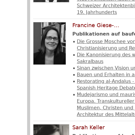
Schweizer Architektenbi
19. Jahrhunderts
Francine Giese-...
Publikationen auf bauf
Die Grosse Moschee vo
Christianisierung und Re
Die Kanonisierung des 
Sakralbaus
Sinan zwischen Vision 
Bauen und Erhalten in a
Restorating al-Andalus 
Spanish Heritage Debat
Mudejarismo und mauris
Europa. Transkulturelle
Muslimen, Christen und 
Architektur des Mittelal
Sarah Keller