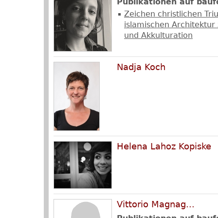
Publikationen auf bauf
Zeichen christlichen Tr
islamischen Architektu
und Akkulturation
Nadja Koch
Helena Lahoz Kopiske
Vittorio Magnag...