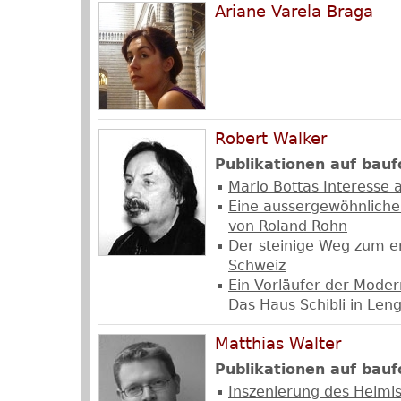
Ariane Varela Braga
Robert Walker
Publikationen auf bauf
Mario Bottas Interesse
Eine aussergewöhnliche
von Roland Rohn
Der steinige Weg zum e
Schweiz
Ein Vorläufer der Mode
Das Haus Schibli in Len
Matthias Walter
Publikationen auf bauf
Inszenierung des Heimis