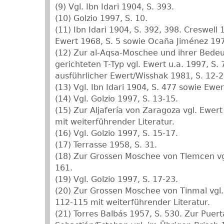
(9) Vgl. Ibn Idari 1904, S. 393.
(10) Golzio 1997, S. 10.
(11) Ibn Idari 1904, S. 392, 398. Creswell 
Ewert 1968, S. 5 sowie Ocaña Jiménez 197
(12) Zur al-Aqsa-Moschee und ihrer Bedeu
gerichteten T-Typ vgl. Ewert u.a. 1997, S.
ausführlicher Ewert/Wisshak 1981, S. 12-2
(13) Vgl. Ibn Idari 1904, S. 477 sowie Ewer
(14) Vgl. Golzio 1997, S. 13-15.
(15) Zur Aljafería von Zaragoza vgl. Ewert
mit weiterführender Literatur.
(16) Vgl. Golzio 1997, S. 15-17.
(17) Terrasse 1958, S. 31.
(18) Zur Grossen Moschee von Tlemcen vgl
161.
(19) Vgl. Golzio 1997, S. 17-23.
(20) Zur Grossen Moschee von Tinmal vgl. 
112-115 mit weiterführender Literatur.
(21) Torres Balbás 1957, S. 530. Zur Puer