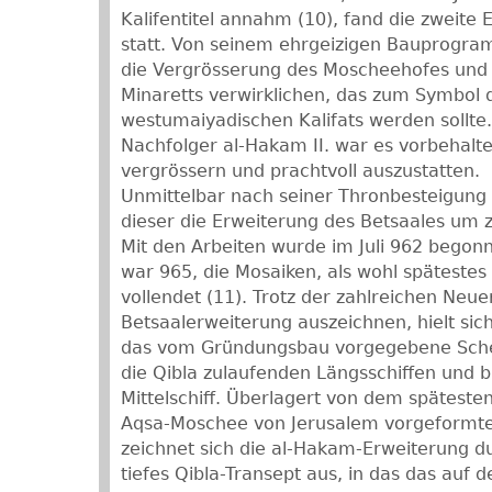
Kalifentitel annahm (10), fand die zweit
statt. Von seinem ehrgeizigen Bauprogram
die Vergrösserung des Moscheehofes und
Minaretts verwirklichen, das zum Symbol 
westumaiyadischen Kalifats werden sollt
Nachfolger al-Hakam II. war es vorbehalte
vergrössern und prachtvoll auszustatten.
Unmittelbar nach seiner Thronbesteigung
dieser die Erweiterung des Betsaales um 
Mit den Arbeiten wurde im Juli 962 begon
war 965, die Mosaiken, als wohl späteste
vollendet (11). Trotz der zahlreichen Neue
Betsaalerweiterung auszeichnen, hielt sic
das vom Gründungsbau vorgegebene Sche
die Qibla zulaufenden Längsschiffen und
Mittelschiff. Überlagert von dem spätesten
Aqsa-Moschee von Jerusalem vorgeformten
zeichnet sich die al-Hakam-Erweiterung du
tiefes Qibla-Transept aus, in das das auf 