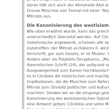
daran hält sich auch der Almohade Abd al
Grosse Moschee von Tinmal mit einer ’Rep
Mihrabs aus.
Die Kanonisierung des westislam
Wie oben erwähnt wurde, kann das griec
unterschiedlich übersetzt werden. Auf Có
Gebetsnische angewandt, scheinen alle se
zuzutreffen: der Mihrab al-Hakams II. wird
Vorschrift, gar zum Gesetz, er ist Muster,
Anders aber als Polyklets Doryphoros, „Mu
theoretischen Schrift (24), der aufgrund 
Ausgewogenheit zum Kanon hochklassische
es in Córdoba die historischen und machtp
Implikationen, die die Moschee zum Refe
Mihrab zum Sinnbild politischer und kultur
machten. Denken wir an die eingangs gest
Kanonisierung des westislamischen Sakral
eine Antwort geben: Córdoba und seine 