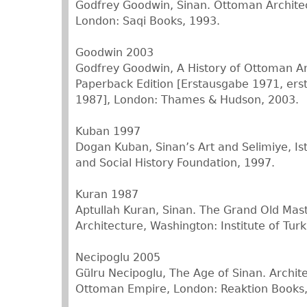
Godfrey Goodwin, Sinan. Ottoman Architec
London: Saqi Books, 1993.
Goodwin 2003
Godfrey Goodwin, A History of Ottoman Ar
Paperback Edition [Erstausgabe 1971, ers
1987], London: Thames & Hudson, 2003.
Kuban 1997
Dogan Kuban, Sinan’s Art and Selimiye, I
and Social History Foundation, 1997.
Kuran 1987
Aptullah Kuran, Sinan. The Grand Old Mas
Architecture, Washington: Institute of Turk
Necipoglu 2005
Gülru Necipoglu, The Age of Sinan. Archite
Ottoman Empire, London: Reaktion Books,