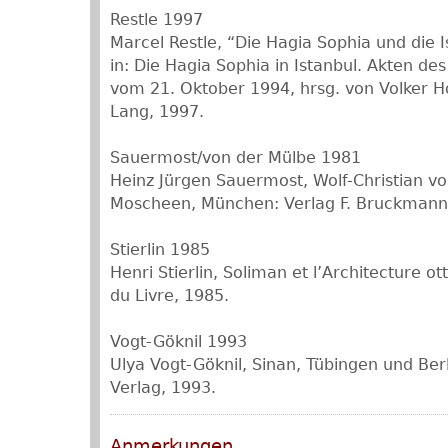
Restle 1997
Marcel Restle, “Die Hagia Sophia und die 
in: Die Hagia Sophia in Istanbul. Akten de
vom 21. Oktober 1994, hrsg. von Volker H
Lang, 1997.
Sauermost/von der Mülbe 1981
Heinz Jürgen Sauermost, Wolf-Christian vo
Moscheen, München: Verlag F. Bruckmann
Stierlin 1985
Henri Stierlin, Soliman et l’Architecture o
du Livre, 1985.
Vogt-Göknil 1993
Ulya Vogt-Göknil, Sinan, Tübingen und Ber
Verlag, 1993.
Anmerkungen