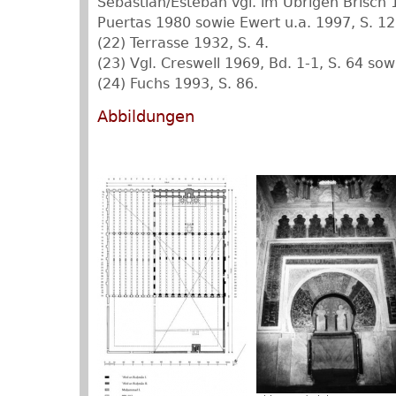
Sebastián/Esteban vgl. im Übrigen Brisch
Puertas 1980 sowie Ewert u.a. 1997, S. 1
(22) Terrasse 1932, S. 4.
(23) Vgl. Creswell 1969, Bd. 1-1, S. 64 so
(24) Fuchs 1993, S. 86.
Abbildungen