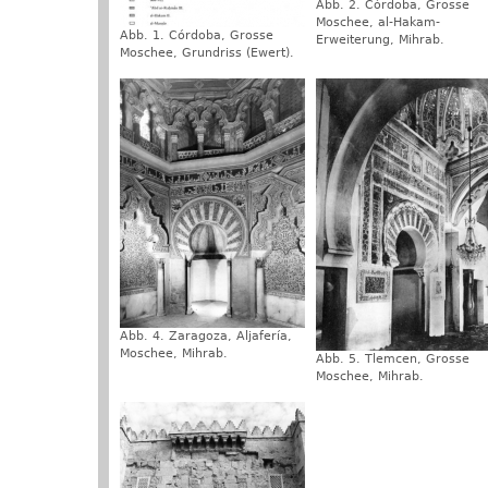
Abb. 2. Córdoba, Grosse
Moschee, al-Hakam-
Abb. 1. Córdoba, Grosse
Erweiterung, Mihrab.
Moschee, Grundriss (Ewert).
Abb. 4. Zaragoza, Aljafería,
Moschee, Mihrab.
Abb. 5. Tlemcen, Grosse
Moschee, Mihrab.