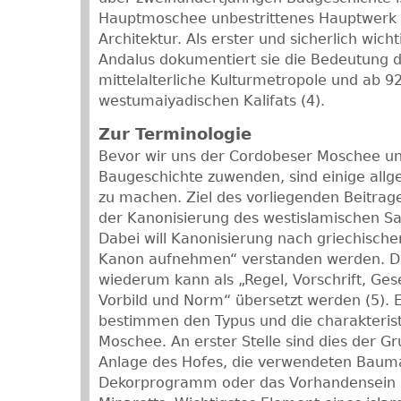
Hauptmoschee unbestrittenes Hauptwerk 
Architektur. Als erster und sicherlich wich
Andalus dokumentiert sie die Bedeutung d
mittelalterliche Kulturmetropole und ab 92
westumaiyadischen Kalifats (4).
Zur Terminologie
Bevor wir uns der Cordobeser Moschee un
Baugeschichte zuwenden, sind einige al
zu machen. Ziel des vorliegenden Beitrage
der Kanonisierung des westislamischen S
Dabei will Kanonisierung nach griechische
Kanon aufnehmen“ verstanden werden. Da
wiederum kann als „Regel, Vorschrift, Ges
Vorbild und Norm“ übersetzt werden (5). 
bestimmen den Typus und die charakteris
Moschee. An erster Stelle sind dies der Gr
Anlage des Hofes, die verwendeten Bauma
Dekorprogramm oder das Vorhandensein b