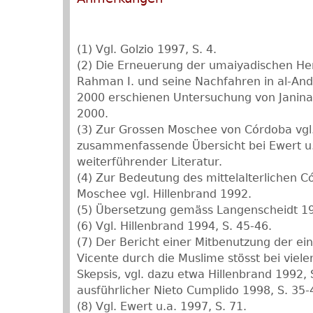
(1) Vgl. Golzio 1997, S. 4.
(2) Die Erneuerung der umaiyadischen Her
Rahman I. und seine Nachfahren in al-And
2000 erschienen Untersuchung von Janina 
2000.
(3) Zur Grossen Moschee von Córdoba vgl.
zusammenfassende Übersicht bei Ewert u.
weiterführender Literatur.
(4) Zur Bedeutung des mittelalterlichen C
Moschee vgl. Hillenbrand 1992.
(5) Übersetzung gemäss Langenscheidt 19
(6) Vgl. Hillenbrand 1994, S. 45-46.
(7) Der Bericht einer Mitbenutzung der ei
Vicente durch die Muslime stösst bei viele
Skepsis, vgl. dazu etwa Hillenbrand 1992,
ausführlicher Nieto Cumplido 1998, S. 35-
(8) Vgl. Ewert u.a. 1997, S. 71.