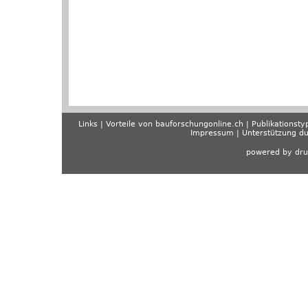
Links
Vorteile von bauforschungonline.ch
Publikationsty
Impressum
Unterstützung d
powered by dru