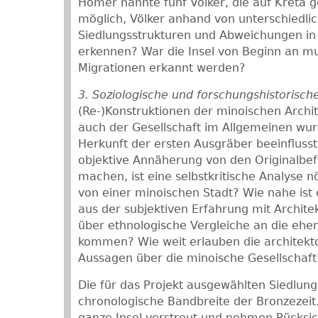
Homer nannte fünf Völker, die auf Kreta ge
möglich, Völker anhand von unterschiedli
Siedlungsstrukturen und Abweichungen in 
erkennen? War die Insel von Beginn an mu
Migrationen erkannt werden?
3. Soziologische und forschungshistorisc
(Re-)Konstruktionen der minoischen Archit
auch der Gesellschaft im Allgemeinen wur
Herkunft der ersten Ausgräber beeinfluss
objektive Annäherung von den Originalbe
machen, ist eine selbstkritische Analyse n
von einer minoischen Stadt? Wie nahe ist
aus der subjektiven Erfahrung mit Archit
über ethnologische Vergleiche an die ehe
kommen? Wie weit erlauben die architekt
Aussagen über die minoische Gesellschaft
Die für das Projekt ausgewählten Siedlun
chronologische Bandbreite der Bronzezeit.
ganze Insel verstreut und nehmen Rücksic