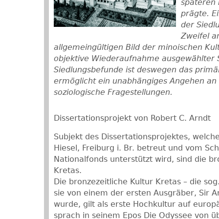
späteren 
prägte. E
der Sied
Zweifel 
allgemeingültigen Bild der minoischen Kult
objektive Wiederaufnahme ausgewählter 
Siedlungsbefunde ist deswegen das primäre
ermöglicht ein unabhängiges Angehen an e
soziologische Fragestellungen.
Dissertationsprojekt von Robert C. Arndt
Subjekt des Dissertationsprojektes, welche
Hiesel, Freiburg i. Br. betreut und vom Sc
Nationalfonds unterstützt wird, sind die b
Kretas.
Die bronzezeitliche Kultur Kretas – die sog
sie von einem der ersten Ausgräber, Sir A
wurde, gilt als erste Hochkultur auf eur
sprach in seinem Epos Die Odyssee von üb