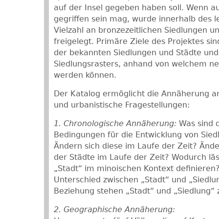
auf der Insel gegeben haben soll. Wenn a
gegriffen sein mag, wurde innerhalb des l
Vielzahl an bronzezeitlichen Siedlungen u
freigelegt. Primäre Ziele des Projektes sin
der bekannten Siedlungen und Städte und 
Siedlungsrasters, anhand von welchem ne
werden können.
Der Katalog ermöglicht die Annäherung an
und urbanistische Fragestellungen:
1. Chronologische Annäherung:
Was sind d
Bedingungen für die Entwicklung von Sie
Ändern sich diese im Laufe der Zeit? Änd
der Städte im Laufe der Zeit? Wodurch läss
„Stadt“ im minoischen Kontext definieren?
Unterschied zwischen „Stadt“ und „Siedlu
Beziehung stehen „Stadt“ und „Siedlung“
2. Geographische Annäherung: