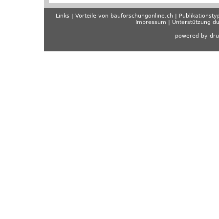
Links
Vorteile von bauforschungonline.ch
Publikationsty
Impressum
Unterstützung d
powered by dru