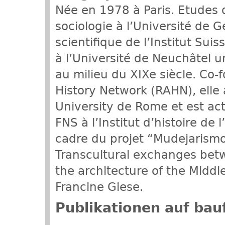
Née en 1978 à Paris. Etudes d’
sociologie à l’Université d
scientifique de l’Institut Su
à l’Université de Neuchâtel u
au milieu du XIXe siècle. Co
History Network (RAHN), elle 
University de Rome et est ac
FNS à l’Institut d’histoire de 
cadre du projet “Mudejarismo
Transcultural exchanges betw
the architecture of the Midd
Francine Giese.
Publikationen auf bau