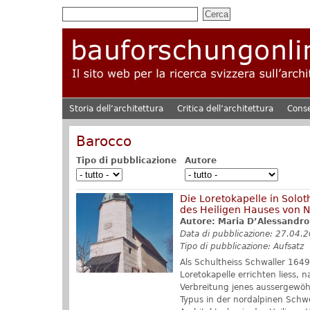
Storia dell’architettura
Critica dell’architettura
Cons
Barocco
Tipo di pubblicazione
Autore
Die Loretokapelle in Solot
des Heiligen Hauses von 
Autore: Maria D’Alessandro
Data di pubblicazione: 27.04.
Tipo di pubblicazione: Aufsatz
Als Schultheiss Schwaller 1649
Loretokapelle errichten liess,
Verbreitung jenes aussergewöh
Typus in der nordalpinen Schwe