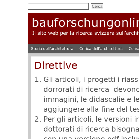
Storia dell’architettura
Critica dell’architettura
Cons
Direttive
Gli articoli, i progetti i ria
dorrorati di ricerca devon
immagini, le didascalie e l
aggiungere alla fine del te
Per gli articoli, le versioni 
dottorati di ricerca biso