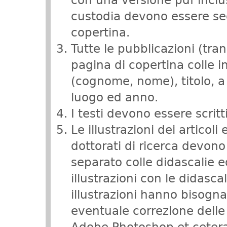
con una versione pdf inclus
custodia devono essere se
copertina.
Tutte le pubblicazioni (tr
pagina di copertina colle i
(cognome, nome), titolo, a
luogo ed anno.
I testi devono essere scritti
Le illustrazioni dei articoli 
dottorati di ricerca devono
separato colle didascalie ed
illustrazioni con le didasc
illustrazioni hanno bisogna
eventuale correzione dell