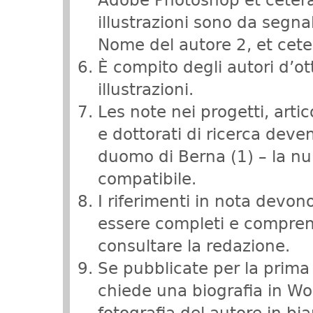
Adobe Photoshop et cetera 
illustrazioni sono da segn
Nome del autore 2, et cete
È compito degli autori d’ott
illustrazioni.
Les note nei progetti, artico
e dottorati di ricerca dev
duomo di Berna (1) – la n
compatibile.
I riferimenti in nota devono
essere completi e comprensi
consultare la redazione.
Se pubblicate per la prima
chiede una biografia in W