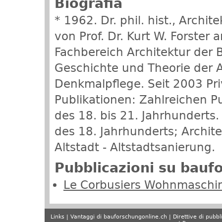
Biografia
* 1962. Dr. phil. hist., Archi
von Prof. Dr. Kurt W. Forster
Fachbereich Architektur der 
Geschichte und Theorie der A
Denkmalpflege. Seit 2003 Pri
Publikationen: Zahlreichen P
des 18. bis 21. Jahrhunderts
des 18. Jahrhunderts; Archite
Altstadt - Altstadtsanierung.
Pubblicazioni su bauf
Le Corbusiers Wohnmaschi
Links
Vantaggi di bauforschungonline.ch
Direttive di pubbl