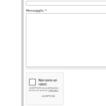
Messaggio:
*