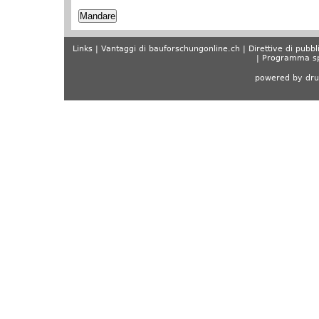
Links
Vantaggi di bauforschungonline.ch
Direttive di pubbl
Programma sp
powered by dru