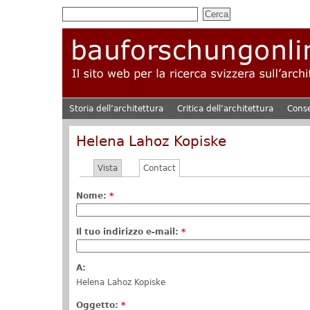
Storia dell’architettura
Critica dell’architettura
Cons
Helena Lahoz Kopiske
Vista
Contact
Nome:
*
Il tuo indirizzo e-mail:
*
A:
Helena Lahoz Kopiske
Oggetto:
*