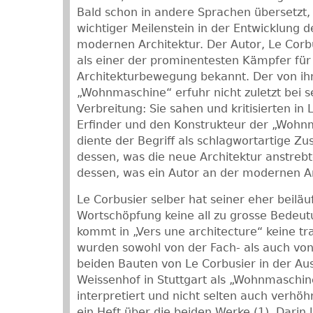
Bald schon in andere Sprachen übersetzt, g
wichtiger Meilenstein in der Entwicklung d
modernen Architektur. Der Autor, Le Corb
als einer der prominentesten Kämpfer für
Architekturbewegung bekannt. Der von ih
„Wohnmaschine“ erfuhr nicht zuletzt bei 
Verbreitung: Sie sahen und kritisierten in
Erfinder und den Konstrukteur der „Wohnm
diente der Begriff als schlagwortartige 
dessen, was die neue Architektur anstrebt
dessen, was ein Autor an der modernen Ar
Le Corbusier selber hat seiner eher beiläu
Wortschöpfung keine all zu grosse Bedeu
kommt in „Vers une architecture“ keine tr
wurden sowohl von der Fach- als auch von
beiden Bauten von Le Corbusier in der Au
Weissenhof in Stuttgart als „Wohnmaschin
interpretiert und nicht selten auch verhöhn
ein Heft über die beiden Werke (1). Darin l