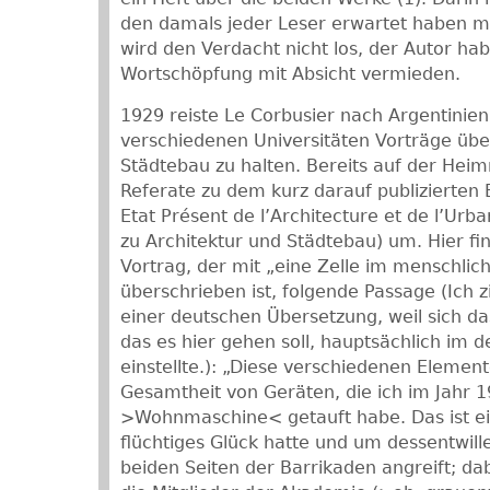
den damals jeder Leser erwartet haben ma
wird den Verdacht nicht los, der Autor ha
Wortschöpfung mit Absicht vermieden.
1929 reiste Le Corbusier nach Argentinien
verschiedenen Universitäten Vorträge übe
Städtebau zu halten. Bereits auf der Heimr
Referate zu dem kurz darauf publizierten 
Etat Présent de l’Architecture et de l’Urb
zu Architektur und Städtebau) um. Hier fin
Vortrag, der mit „eine Zelle im menschli
überschrieben ist, folgende Passage (Ich zi
einer deutschen Übersetzung, weil sich d
das es hier gehen soll, hauptsächlich im
einstellte.): „Diese verschiedenen Element
Gesamtheit von Geräten, die ich im Jahr 
>Wohnmaschine< getauft habe. Das ist ei
flüchtiges Glück hatte und um dessentwil
beiden Seiten der Barrikaden angreift; da