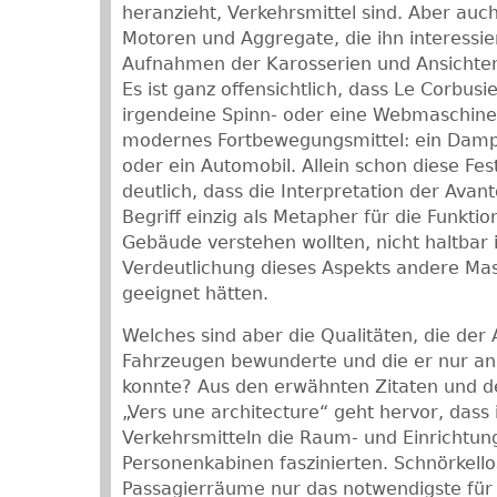
heranzieht, Verkehrsmittel sind. Aber auch 
Motoren und Aggregate, die ihn interessi
Aufnahmen der Karosserien und Ansichte
Es ist ganz offensichtlich, dass Le Corbusi
irgendeine Spinn- oder eine Webmaschine
modernes Fortbewegungsmittel: ein Dampf
oder ein Automobil. Allein schon diese Fe
deutlich, dass die Interpretation der Avan
Begriff einzig als Metapher für die Funktio
Gebäude verstehen wollten, nicht haltbar is
Verdeutlichung dieses Aspekts andere Mas
geeignet hätten.
Welches sind aber die Qualitäten, die der
Fahrzeugen bewunderte und die er nur an i
konnte? Aus den erwähnten Zitaten und d
„Vers une architecture“ geht hervor, das
Verkehrsmitteln die Raum- und Einrichtu
Personenkabinen faszinierten. Schnörkello
Passagierräume nur das notwendigste für d