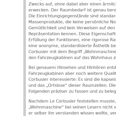
Zwecks auf, ohne dabei aber einen ärmlic
erwecken. Der Raumbedarf ist genau bere
Die Einrichtungsgegenstände sind standard
Massenprodukte, die keine persönliche No
Gemütlichkeit und kein Verweisen auf den 
Repräsentation kennen. Diese Eigenschaften
Erfüllung der Funktionen, eine rigorose 
eine anonyme, standardisierte Ästhetik be
Corbusier mit dem Begriff „Wohnmaschine
den Fahrzeugkabinen auf das Wohnhaus z
Bei genauem Hinsehen und Hinhören ent
Fahrzeugkabinen aber noch weitere Qualitä
Corbusier interessierte: Es sind die kapse
und das „Ortslose“ dieser Raumzellen. Di
Folgenden präziser zu fassen und zu bele
Nachdem Le Corbusier feststellen musste, 
„Wohnmaschine“ bei seinen Lesern nicht s
er selber ihn verstanden wissen wollte, v