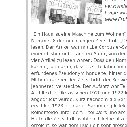
verstande
Frage wir
seine Frü
„Ein Haus ist eine Maschine zum Wohnen“
Nummer 8 der noch jungen Zeitschrift „L’
lesen. Der Artikel war mit „Le Corbusier-S
einem bisher unbekannten Autor, von dem i
vier Artikel zu lesen waren. Dass den N
kannte, lag daran, dass es sich dabei um 
erfundenes Pseudonym handelte, hinter d
Mitherausgeber der Zeitschrift, der Schw
Jeanneret, versteckte. Der Aufsatz war Teil
Architektur, die zwischen 1920 und 1922 in
abgedruckt wurde. Kurz nachdem die Seri
erschien 1923 die ganze Sammlung in leic
Reihenfolge unter dem Titel „Vers une arc
Hatte die Zeitschrift wohl noch keine allz
erreicht, so war dem Buch ein sehr grosse