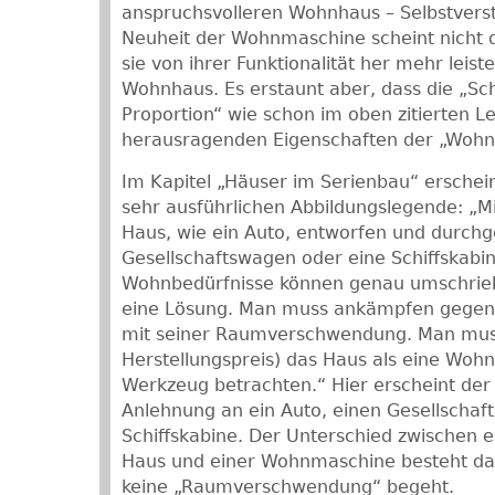
anspruchsvolleren Wohnhaus – Selbstverst
Neuheit der Wohnmaschine scheint nicht d
sie von ihrer Funktionalität her mehr leis
Wohnhaus. Es erstaunt aber, dass die „Sc
Proportion“ wie schon im oben zitierten Le
herausragenden Eigenschaften der „Woh
Im Kapitel „Häuser im Serienbau“ erscheint
sehr ausführlichen Abbildungslegende: „M
Haus, wie ein Auto, entworfen und durchge
Gesellschaftswagen oder eine Schiffskabin
Wohnbedürfnisse können genau umschrie
eine Lösung. Man muss ankämpfen gegen 
mit seiner Raumverschwendung. Man muss
Herstellungspreis) das Haus als eine Wohn
Werkzeug betrachten.“ Hier erscheint der 
Anlehnung an ein Auto, einen Gesellschaf
Schiffskabine. Der Unterschied zwischen e
Haus und einer Wohnmaschine besteht dari
keine „Raumverschwendung“ begeht.