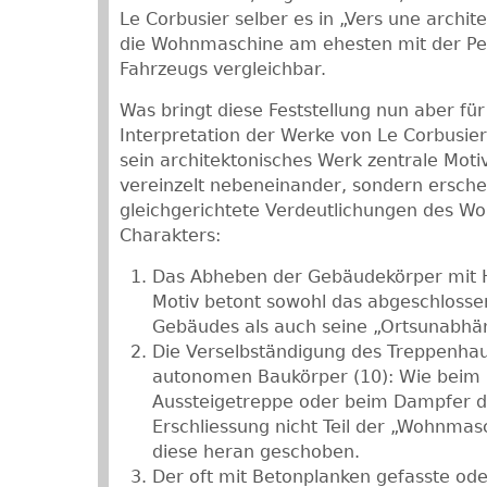
Le Corbusier selber es in „Vers une archit
die Wohnmaschine am ehesten mit der Pe
Fahrzeugs vergleichbar.
Was bringt diese Feststellung nun aber fü
Interpretation der Werke von Le Corbusier
sein architektonisches Werk zentrale Moti
vereinzelt nebeneinander, sondern ersche
gleichgerichtete Verdeutlichungen des W
Charakters:
Das Abheben der Gebäudekörper mit Hil
Motiv betont sowohl das abgeschlosse
Gebäudes als auch seine „Ortsunabhän
Die Verselbständigung des Treppenhau
autonomen Baukörper (10): Wie beim 
Aussteigetreppe oder beim Dampfer de
Erschliessung nicht Teil der „Wohnmas
diese heran geschoben.
Der oft mit Betonplanken gefasste ode