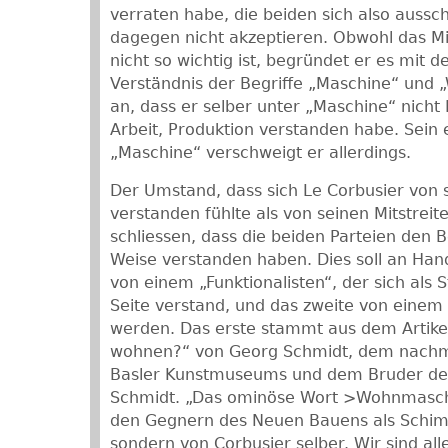
verraten habe, die beiden sich also aussc
dagegen nicht akzeptieren. Obwohl das Mi
nicht so wichtig ist, begründet er es mit
Verständnis der Begriffe „Maschine“ und 
an, dass er selber unter „Maschine“ nicht 
Arbeit, Produktion verstanden habe. Sein 
„Maschine“ verschweigt er allerdings.
Der Umstand, dass sich Le Corbusier von
verstanden fühlte als von seinen Mitstreite
schliessen, dass die beiden Parteien den Be
Weise verstanden haben. Dies soll an Hand
von einem „Funktionalisten“, der sich als S
Seite verstand, und das zweite von einem G
werden. Das erste stammt aus dem Artikel
wohnen?“ von Georg Schmidt, dem nachma
Basler Kunstmuseums und dem Bruder des
Schmidt. „Das ominöse Wort >Wohnmaschi
den Gegnern des Neuen Bauens als Schim
sondern von Corbusier selber. Wir sind all