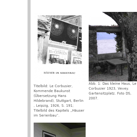
Abb. 1: Das kleine Haus, Le
Titelbild: Le Corbusier,
Corbusier 1923, Vevey.
Kommende Baukunst
Gartensitzplatz. Foto DS,
(Übersetzung Hans
2007.
Hildebrand), Stuttgart, Berlin
, Leipzig, 1926, S. 191;
Titelbild des Kapitels „Häuser
im Serienbau“.