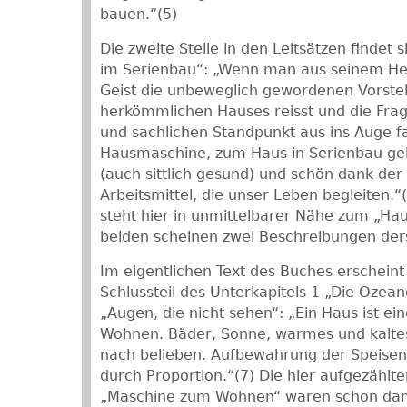
bauen.“(5)
Die zweite Stelle in den Leitsätzen findet 
im Serienbau“: „Wenn man aus seinem He
Geist die unbeweglich gewordenen Vorste
herkömmlichen Hauses reisst und die Frag
und sachlichen Standpunkt aus ins Auge f
Hausmaschine, zum Haus in Serienbau gel
(auch sittlich gesund) und schön dank der 
Arbeitsmittel, die unser Leben begleiten.
steht hier in unmittelbarer Nähe zum „Hau
beiden scheinen zwei Beschreibungen ders
Im eigentlichen Text des Buches erschein
Schlussteil des Unterkapitels 1 „Die Ozea
„Augen, die nicht sehen“: „Ein Haus ist e
Wohnen. Bäder, Sonne, warmes und kalte
nach belieben. Aufbewahrung der Speisen
durch Proportion.“(7) Die hier aufgezählt
„Maschine zum Wohnen“ waren schon dam