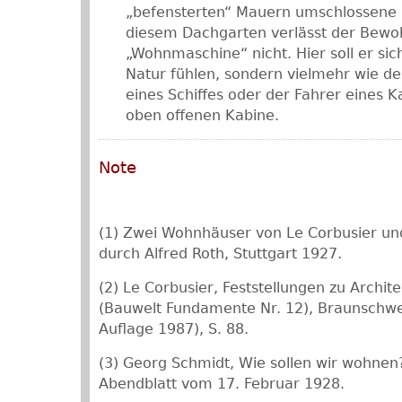
„befensterten“ Mauern umschlossene 
diesem Dachgarten verlässt der Bewo
„Wohnmaschine“ nicht. Hier soll er sich
Natur fühlen, sondern vielmehr wie de
eines Schiffes oder der Fahrer eines Ka
oben offenen Kabine.
Note
(1) Zwei Wohnhäuser von Le Corbusier und
durch Alfred Roth, Stuttgart 1927.
(2) Le Corbusier, Feststellungen zu Archi
(Bauwelt Fundamente Nr. 12), Braunschwe
Auflage 1987), S. 88.
(3) Georg Schmidt, Wie sollen wir wohnen?
Abendblatt vom 17. Februar 1928.