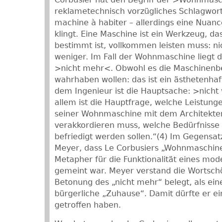
reklametechnisch vorzügliches Schlagwort,
machine à habiter – allerdings eine Nuanc
klingt. Eine Maschine ist ein Werkzeug, das
bestimmt ist, vollkommen leisten muss: ni
weniger. Im Fall der Wohnmaschine liegt 
>nicht mehr<. Obwohl es die Maschinenbe
wahrhaben wollen: das ist ein ästhetenha
dem Ingenieur ist die Hauptsache: >nicht
allem ist die Hauptfrage, welche Leistun
seiner Wohnmaschine mit dem Architekte
verakkordieren muss, welche Bedürfnisse
befriedigt werden sollen.“(4) Im Gegensatz
Meyer, dass Le Corbusiers „Wohnmaschine“
Metapher für die Funktionalität eines m
gemeint war. Meyer verstand die Wortsch
Betonung des „nicht mehr“ belegt, als ein
bürgerliche „Zuhause“. Damit dürfte er e
getroffen haben.