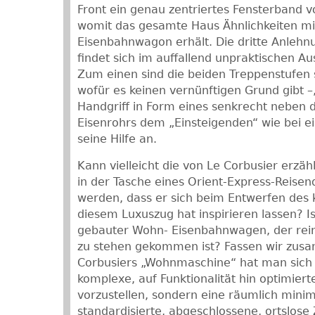
Front ein genau zentriertes Fensterband 
womit das gesamte Haus Ähnlichkeiten m
Eisenbahnwagon erhält. Die dritte Anleh
findet sich im auffallend unpraktischen Aus
Zum einen sind die beiden Treppenstufen s
wofür es keinen vernünftigen Grund gibt –
Handgriff in Form eines senkrecht neben 
Eisenrohrs dem „Einsteigenden“ wie bei
seine Hilfe an.
Kann vielleicht die von Le Corbusier erzä
in der Tasche eines Orient-Express-Reise
werden, dass er sich beim Entwerfen des 
diesem Luxuszug hat inspirieren lassen? Is
gebauter Wohn- Eisenbahnwagen, der rein
zu stehen gekommen ist? Fassen wir zus
Corbusiers „Wohnmaschine“ hat man sich 
komplexe, auf Funktionalität hin optimier
vorzustellen, sondern eine räumlich minim
standardisierte, abgeschlossene, ortslose 