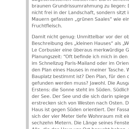
braunen Grundrissumrahmung zu liegen: D
nicht frei in der Landschaft, sondern sitzt 
Mauern gefassten „grünen Saales“ wie ein
Fruchtfleisch.
Damit nicht genug: Unmittelbar vor der ob
Beschreibung des „kleinen Hauses“ als „
Le Corbusier eine überaus merkwürdige G
Planungszeit: “Oft befinde ich mich in de
im Schnellzug Paris-Mailand oder im Orien
den Plan eines Hauses in meiner Tasche. 
Bauplatz bestimmt ist? Den Plan, für den 
gefunden werden muss? Jawohl. Die Ausg
Erstens: die Sonne steht im Süden. Südlich
der See. Der See und die sich darin spie
erstrecken sich von Westen nach Osten. Da
Haus ist gegen Süden orientiert. Der Fass
sich der vier Meter tiefe Wohnraum mit ei
sechzehn Metern. Die Länge seines Fenster