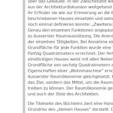
über das Gebäude. In der Zwischenzeit w
aus der Architekturdiskussion weitgehend
ihr Erfinder sie wie zur Erinnerung an die
beschriebenen Hauses einsetzen und sein
noch einmal definieren konnte: „Zweiten
Genau den einzelnen Funktionen angepas
zu äusserster Raumausnützung. Die Anord
der einzelnen Tätigkeiten. Bei Annahme 
Grundfläche für jede Funktion wurde eine
fünfzig Quadratmetern errechnet. Der fer
einstöckigen Hauses weist mit allen Nebe
Grundfläche von sechzig Quadratmetern au
Eigenschaften einer „Wohnmaschine“ ersc
äusserster Raumökonomie gleichgesetzt. Fu
das Ziel, sondern das Mittel, um die Raum
treiben zu können. Der Raumökonomie ge
und auch der Stolz des Architekten.
Die Titelseite des Büchleins ziert eine Ha
Grundriss des „kleinen Hauses“ darstellt. 