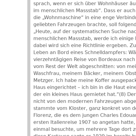
sprach, wenn er sich über Wohnhäuser äus
im menschlichen Massstab“. Dass er auch 
die „Wohnmaschine“ in eine enge Verbind
geliebten Fahrzeugen brachte, soll folgend
„Heute, auf der systematischen Suche nac
menschlichen Massstab, werde ich einige F
dabei wird sich eine Richtlinie ergeben. Z
Leben an Bord eines Schnelldampfers: Wä
vierzehntägigen Reise von Bordeaux nach 
vom Rest der Welt abgeschnitten: von me
Waschfrau, meinem Bäcker, meinem Obs
Metzger. Ich habe meine Koffer ausgepac
Haus eingerichtet – ich bin in die Haut ei
der ein kleines Haus gemietet hat.“(8) Der
nicht von den modernen Fahrzeugen abgel
stammte vom Kloster, ganz konkret von d
Florenz, die es dem jungen Charles Edoua
ersten Italienreise 1907 so angetan hatte,
einmal besuchte, um mehrere Tage dort z