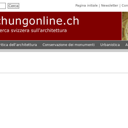
Pagina initiale
Newsletter
Con
ritica dell’architettura
Conservazione dei monumenti
Urbanistica
A