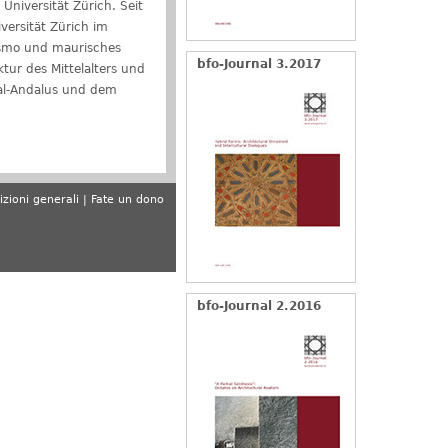
niversität Zürich. Seit
versität Zürich im
ismo und maurisches
bfo-Journal 3.2017
tur des Mittelalters und
 al-Andalus und dem
zioni generali
Fate un dono
bfo-Journal 2.2016