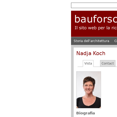
Storia dell’architettura
C
Nadja Koch
Vista
Contact
Biografia