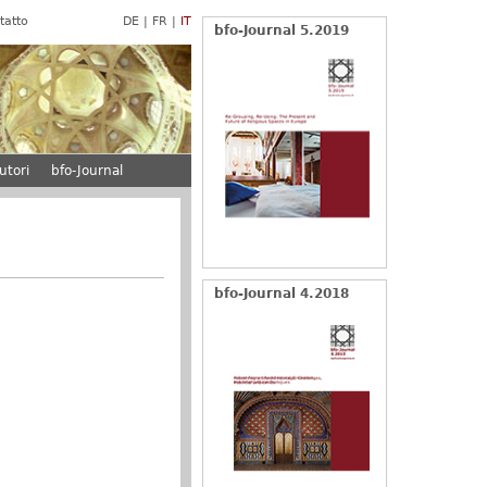
tatto
DE
FR
IT
bfo-Journal 5.2019
utori
bfo-Journal
bfo-Journal 4.2018